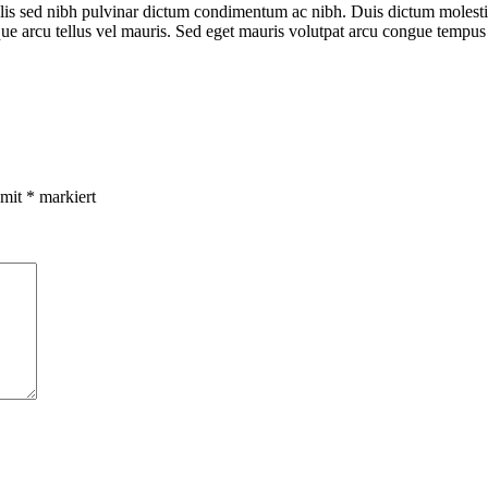
felis sed nibh pulvinar dictum condimentum ac nibh. Duis dictum molesti
ique arcu tellus vel mauris. Sed eget mauris volutpat arcu congue tempus
 mit
*
markiert