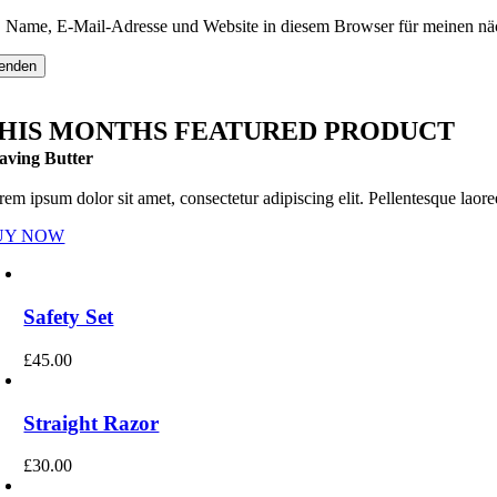
Name, E-Mail-Adresse und Website in diesem Browser für meinen nä
HIS MONTHS FEATURED PRODUCT
aving Butter
em ipsum dolor sit amet, consectetur adipiscing elit. Pellentesque laoree
UY NOW
Safety Set
£
45.00
Straight Razor
£
30.00