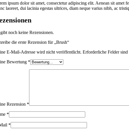
rem ipsum dolor sit amet, consectetur adipiscing elit. Aenean sit amet 
c laoreet, dui lacinia egestas ultrices, diam neque varius nibh, ac trist
ezensionen
 gibt noch keine Rezensionen.
hreibe die erste Rezension für „Brush“
ine E-Mail-Adresse wird nicht veröffentlicht.
Erforderliche Felder sind
ine Bewertung
*
ine Rezension
*
ame
*
Mail
*