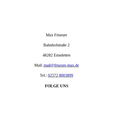
Max Friseure
Bahnhofstraße 2
48282 Emsdetten
Mail:
mail@friseure-max.de
Tel.:
02572 8003899
FOLGE UNS