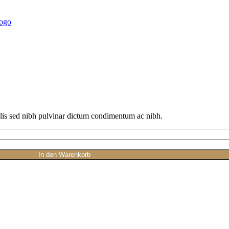
felis sed nibh pulvinar dictum condimentum ac nibh.
In den Warenkorb